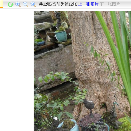
共
12
张/当前为第
12
张
上一张图片
下一张图片