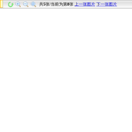
共
5
张/当前为第
8
张
上一张图片
下一张图片