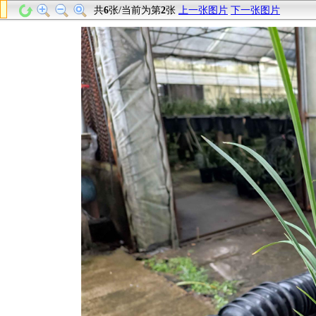
共
6
张/当前为第
2
张
上一张图片
下一张图片