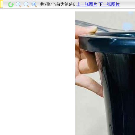
共
7
张/当前为第
6
张
上一张图片
下一张图片