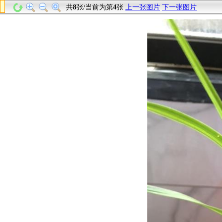
共
8
张/当前为第
4
张
上一张图片
下一张图片